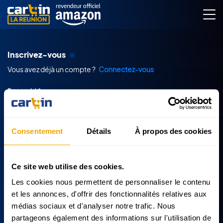
Inscrivez-vous
Vous avez déjà un compte ?
Connectez-vous
Prenom(s) *
Consentement
Détails
À propos des cookies
Nom *
Ce site web utilise des cookies.
Les cookies nous permettent de personnaliser le contenu
E-mail *
et les annonces, d'offrir des fonctionnalités relatives aux
médias sociaux et d'analyser notre trafic. Nous
partageons également des informations sur l'utilisation de